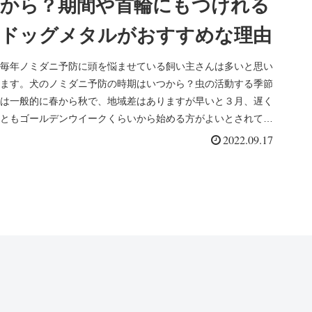
から？期間や首輪にもつけれる
ドッグメタルがおすすめな理由
毎年ノミダニ予防に頭を悩ませている飼い主さんは多いと思い
ます。犬のノミダニ予防の時期はいつから？虫の活動する季節
は一般的に春から秋で、地域差はありますが早いと３月、遅く
ともゴールデンウイークくらいから始める方がよいとされてい
ます。犬のノミダ...
2022.09.17